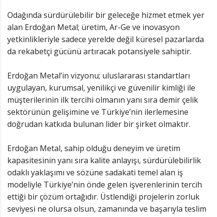
Odağında sürdürülebilir bir geleceğe hizmet etmek yer
alan Erdoğan Metal; üretim, Ar-Ge ve inovasyon
yetkinlikleriyle sadece yerelde değil küresel pazarlarda
da rekabetçi gücünü artıracak potansiyele sahiptir.
Erdoğan Metal’in vizyonu; uluslararası standartları
uygulayan, kurumsal, yenilikçi ve güvenilir kimliği ile
müşterilerinin ilk tercihi olmanın yanı sıra demir çelik
sektörünün gelişimine ve Türkiye’nin ilerlemesine
doğrudan katkıda bulunan lider bir şirket olmaktır.
Erdoğan Metal, sahip olduğu deneyim ve üretim
kapasitesinin yanı sıra kalite anlayışı, sürdürülebilirlik
odaklı yaklaşımı ve sözüne sadakati temel alan iş
modeliyle Türkiye’nin önde gelen işverenlerinin tercih
ettiği bir çözüm ortağıdır. Üstlendiği projelerin zorluk
seviyesi ne olursa olsun, zamanında ve başarıyla teslim