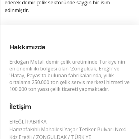
ederek demir çelik sektöründe saygın bir isim
edinmiştir.
Hakkımızda
Erdoğan Metal, demir çelik üretiminde Türkiye’nin
en önemli iki bölgesi olan 'Zonguldak, Ereğli' ve
'Hatay, Payas'ta bulunan fabrikalarında, yıllık
ortalama 250.000 ton çelik servis merkezi hizmeti ve
100.000 ton yassı çelik ticareti yapmaktadır.
İletişim
EREĞLİ FABRİKA:
Hamzafakıhlı Mahallesi Yaşar Tetiker Bulvarı No:4
Kdz.Ereğli / ZONGULDAK / TÜRKİYE