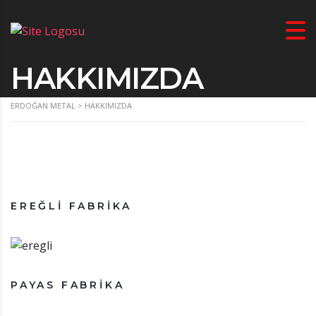
HAKKIMIZDA
ERDOĞAN METAL
>
HAKKIMIZDA
EREĞLİ FABRİKA
PAYAS FABRİKA