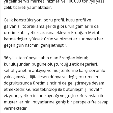
yıl çelik servis merkezi hizmeti ve 100.000 ton /yıl yassı
çelik ticareti yapmaktadır.
Çelik konstrüksiyon, boru profil, kutu profil ve
galvanizli topraklama şeridi gibi ürün gamlarını da
üretim kabiliyetleri arasına ekleyen Erdoğan Metal;
katma değeri yüksek ürün ve hizmetler sunmada her
geçen gün hacmini genişletmiştir.
36 yıllık tecrübeye sahip olan Erdoğan Metal;
kuruluşundan bugüne oluşturduğu etik değerleri,
şeffaf yönetim anlayışı ve müşterilerine karşı sorumlu
yaklaşımıyla, dijitalleşen dünya ve değişen trendler
doğrultusunda üretim zincirini de geliştirmeye devam
etmektedir. Güncel teknoloji ile bütünleşmiş inovatif
vizyonu, yetkin insan kaynağı ve güçlü referansları ile
müşterilerinin ihtiyaçlarına geniş bir perspektifte cevap
vermektedir.