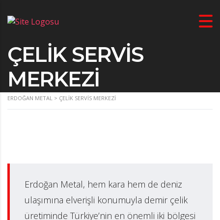
ÇELIK SERVIS
MERKEZI
ERDOĞAN METAL
>
ÇELIK SERVIS MERKEZI
Erdoğan Metal, hem kara hem de deniz
ulaşımına elverişli konumuyla demir çelik
üretiminde Türkiye’nin en önemli iki bölgesi