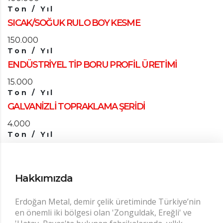
Ton / Yıl
SICAK/SOĞUK RULO BOY KESME
150.000
Ton / Yıl
ENDÜSTRİYEL TİP BORU PROFİL ÜRETİMİ
15.000
Ton / Yıl
GALVANİZLİ TOPRAKLAMA ŞERİDİ
4.000
Ton / Yıl
Hakkımızda
Erdoğan Metal, demir çelik üretiminde Türkiye’nin
en önemli iki bölgesi olan 'Zonguldak, Ereğli' ve