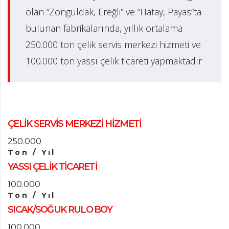
olan “Zonguldak, Ereğli” ve “Hatay, Payas”ta
bulunan fabrikalarında, yıllık ortalama
250.000 ton çelik servis merkezi hizmeti ve
100.000 ton yassı çelik ticareti yapmaktadır
ÇELİK SERVİS MERKEZİ HİZMETİ
250.000
Ton / Yıl
YASSI ÇELİK TİCARETİ
100.000
Ton / Yıl
SICAK/SOĞUK RULO BOY
100.000